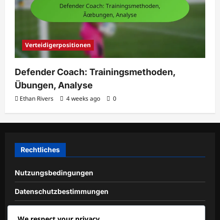
Verteidigerpositionen
Defender Coach: Trainingsmethoden,
Übungen, Analyse
Ethan Rivers
4 weeks ago
0
Rechtliches
Nutzungsbedingungen
Datenschutzbestimmungen
Cookie-Richtlinie
We respect your privacy