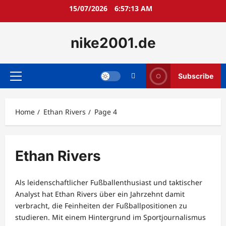
Skip
15/07/2026
6:57:14 AM
to
content
nike2001.de
Subscribe
Primary
Menu
Home
Ethan Rivers
Page 4
Ethan Rivers
Als leidenschaftlicher Fußballenthusiast und taktischer
Analyst hat Ethan Rivers über ein Jahrzehnt damit
verbracht, die Feinheiten der Fußballpositionen zu
studieren. Mit einem Hintergrund im Sportjournalismus