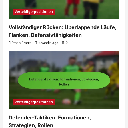
Verteidigerpositionen
Vollständiger Rücken: Überlappende Läufe,
Flanken, Defensivfähigkeiten
Ethan Rivers
4 weeks ago
0
Verteidigerpositionen
Defender-Taktiken: Formationen,
Strategien, Rollen