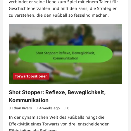
verbindet er seine Liebe zum Spiel mit einem Talent für
Geschichtenerzählen und hilft den Fans, die Strategien
zu verstehen, die den Fußball so fesselnd machen.
Torwartpositionen
Shot Stopper: Reflexe, Beweglichkeit,
Kommunikation
Ethan Rivers
4 weeks ago
0
In der dynamischen Welt des Fußballs hängt die
Effektivität eines Torwarts von drei entscheidenden
Fähigkeiten ab: Reflexen,...