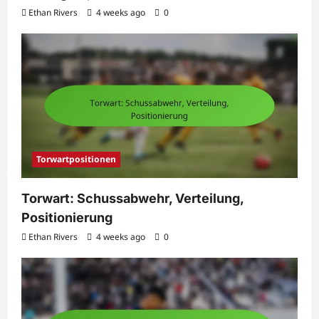
Ethan Rivers
4 weeks ago
0
Torwartpositionen
Torwart: Schussabwehr, Verteilung,
Positionierung
Ethan Rivers
4 weeks ago
0