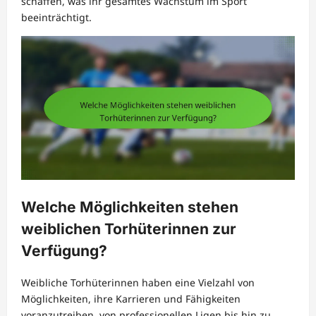
schaffen, was ihr gesamtes Wachstum im Sport
beeinträchtigt.
Welche Möglichkeiten stehen
weiblichen Torhüterinnen zur
Verfügung?
Weibliche Torhüterinnen haben eine Vielzahl von
Möglichkeiten, ihre Karrieren und Fähigkeiten
voranzutreiben, von professionellen Ligen bis hin zu