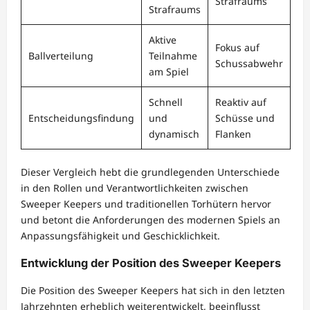
Strafraums
Strafraums
Aktive
Fokus auf
Ballverteilung
Teilnahme
Schussabwehr
am Spiel
Schnell
Reaktiv auf
Entscheidungsfindung
und
Schüsse und
dynamisch
Flanken
Dieser Vergleich hebt die grundlegenden Unterschiede
in den Rollen und Verantwortlichkeiten zwischen
Sweeper Keepers und traditionellen Torhütern hervor
und betont die Anforderungen des modernen Spiels an
Anpassungsfähigkeit und Geschicklichkeit.
Entwicklung der Position des Sweeper Keepers
Die Position des Sweeper Keepers hat sich in den letzten
Jahrzehnten erheblich weiterentwickelt, beeinflusst