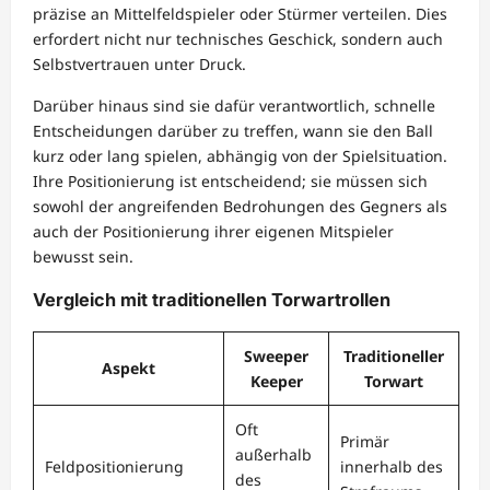
präzise an Mittelfeldspieler oder Stürmer verteilen. Dies
erfordert nicht nur technisches Geschick, sondern auch
Selbstvertrauen unter Druck.
Darüber hinaus sind sie dafür verantwortlich, schnelle
Entscheidungen darüber zu treffen, wann sie den Ball
kurz oder lang spielen, abhängig von der Spielsituation.
Ihre Positionierung ist entscheidend; sie müssen sich
sowohl der angreifenden Bedrohungen des Gegners als
auch der Positionierung ihrer eigenen Mitspieler
bewusst sein.
Vergleich mit traditionellen Torwartrollen
Sweeper
Traditioneller
Aspekt
Keeper
Torwart
Oft
Primär
außerhalb
Feldpositionierung
innerhalb des
des